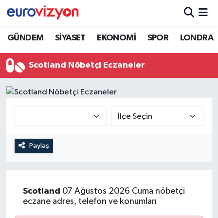
GÜNDEM
SİYASET
EKONOMİ
SPOR
LONDRA
Scotland Nöbetçi Eczaneler
Paylaş
Scotland
07 Ağustos 2026 Cuma nöbetçi
eczane adres, telefon ve konumları