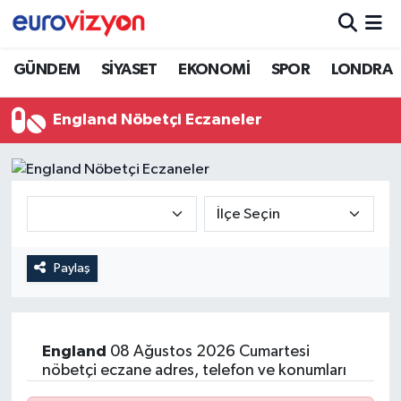
GÜNDEM
SİYASET
EKONOMİ
SPOR
LONDRA
England Nöbetçi Eczaneler
Paylaş
England
08 Ağustos 2026 Cumartesi
nöbetçi eczane adres, telefon ve konumları