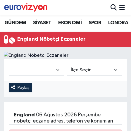
GÜNDEM
SİYASET
EKONOMİ
SPOR
LONDRA
England Nöbetçi Eczaneler
Paylaş
England
06 Ağustos 2026 Perşembe
nöbetçi eczane adres, telefon ve konumları