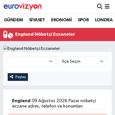
GÜNDEM
SİYASET
EKONOMİ
SPOR
LONDRA
England Nöbetçi Eczaneler
Paylaş
England
09 Ağustos 2026 Pazar nöbetçi
eczane adres, telefon ve konumları