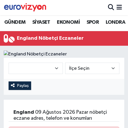
GÜNDEM
SİYASET
EKONOMİ
SPOR
LONDRA
England Nöbetçi Eczaneler
Paylaş
England
09 Ağustos 2026 Pazar nöbetçi
eczane adres, telefon ve konumları