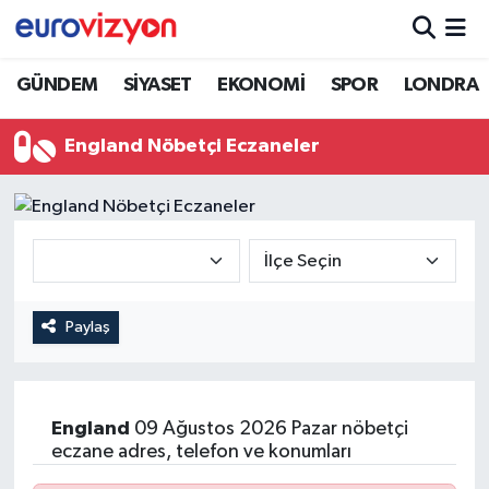
GÜNDEM
SİYASET
EKONOMİ
SPOR
LONDRA
England Nöbetçi Eczaneler
Paylaş
England
09 Ağustos 2026 Pazar nöbetçi
eczane adres, telefon ve konumları