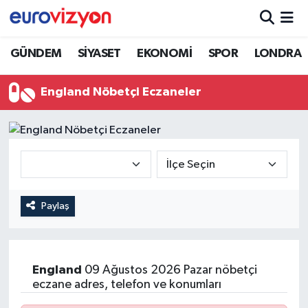
GÜNDEM
SİYASET
EKONOMİ
SPOR
LONDRA
England Nöbetçi Eczaneler
Paylaş
England
09 Ağustos 2026 Pazar nöbetçi
eczane adres, telefon ve konumları