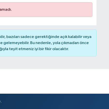
namadı.
r, bazıları sadece gerektiğinde açık kalabilir veya
 gelemeyebilir. Bu nedenle, yola çıkmadan önce
la teyit etmeniz iyi bir fikir olacaktır.
.