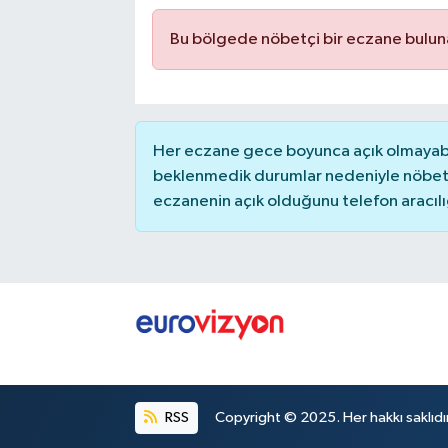
Bu bölgede nöbetçi bir eczane bulu
Her eczane gece boyunca açık olmayabili
beklenmedik durumlar nedeniyle nöbete
eczanenin açık olduğunu telefon aracılığıy
RSS
Copyright © 2025. Her hakkı saklıdır