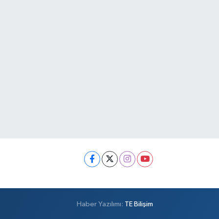
Haber Yazılımı:
TE Bilişim