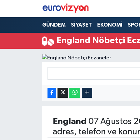
GÜNDEM
SİYASET
EKONOMİ
SPO
England Nöbetçi Ec
England
07 Ağustos 2
adres, telefon ve konu