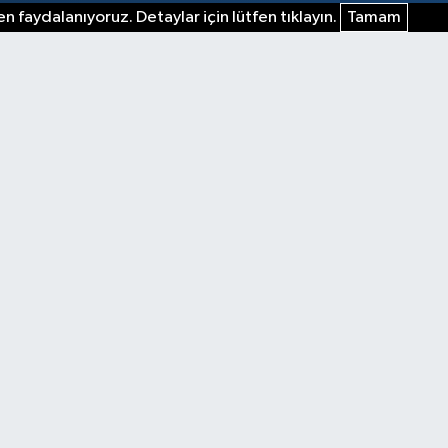
n faydalanıyoruz. Detaylar için lütfen tıklayın.
Tamam