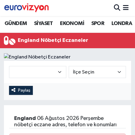
GÜNDEM
SİYASET
EKONOMİ
SPOR
LONDRA
England Nöbetçi Eczaneler
Paylaş
England
06 Ağustos 2026 Perşembe
nöbetçi eczane adres, telefon ve konumları