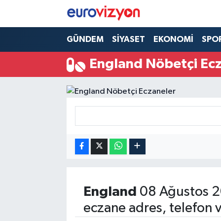
GÜNDEM
SİYASET
EKONOMİ
SPO
England Nöbetçi Ec
England
08 Ağustos 2
eczane adres, telefon 