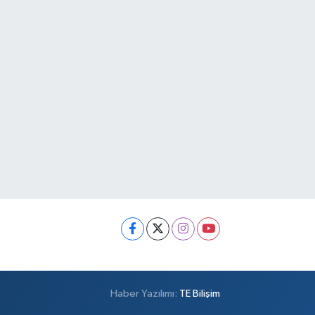
Haber Yazılımı:
TE Bilişim