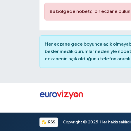
Bu bölgede nöbetçi bir eczane bulu
Her eczane gece boyunca açık olmayabili
beklenmedik durumlar nedeniyle nöbete
eczanenin açık olduğunu telefon aracılığıy
RSS
Copyright © 2025. Her hakkı saklıdır