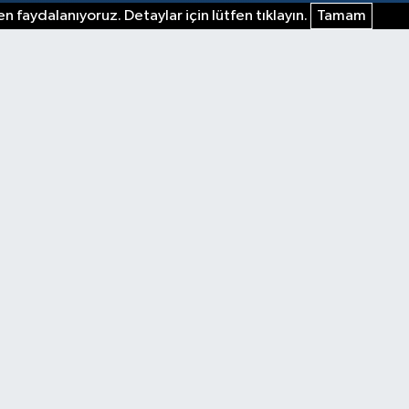
n faydalanıyoruz. Detaylar için lütfen tıklayın.
Tamam