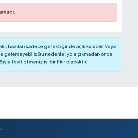
namadı.
r, bazıları sadece gerektiğinde açık kalabilir veya
 gelemeyebilir. Bu nedenle, yola çıkmadan önce
la teyit etmeniz iyi bir fikir olacaktır.
.