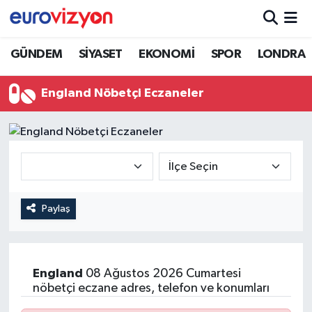
GÜNDEM
SİYASET
EKONOMİ
SPOR
LONDRA
England Nöbetçi Eczaneler
Paylaş
England
08 Ağustos 2026 Cumartesi
nöbetçi eczane adres, telefon ve konumları