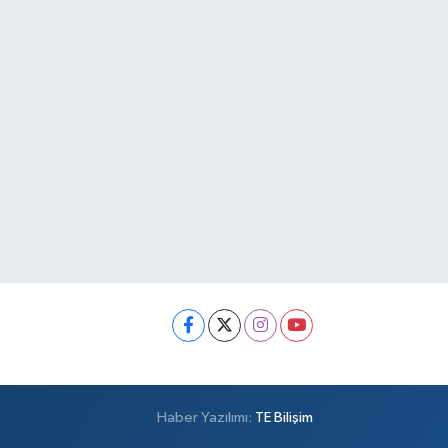
Haber Yazılımı:
TE Bilişim