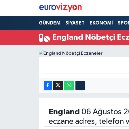
GÜNDEM
SİYASET
EKONOMİ
SPO
England Nöbetçi Ec
England
06 Ağustos 2
eczane adres, telefon 