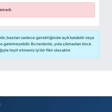
namadı.
r, bazıları sadece gerektiğinde açık kalabilir veya
 gelemeyebilir. Bu nedenle, yola çıkmadan önce
la teyit etmeniz iyi bir fikir olacaktır.
.