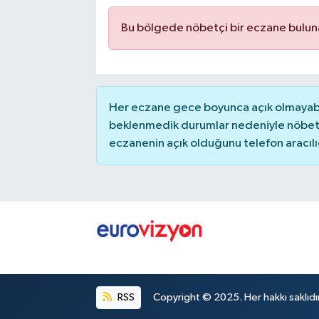
Bu bölgede nöbetçi bir eczane bulu
Her eczane gece boyunca açık olmayabili
beklenmedik durumlar nedeniyle nöbete
eczanenin açık olduğunu telefon aracılığıy
RSS
Copyright © 2025. Her hakkı saklıdır