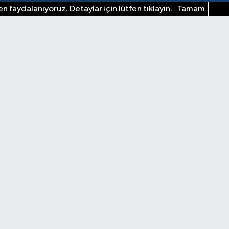
n faydalanıyoruz. Detaylar için lütfen tıklayın.
Tamam