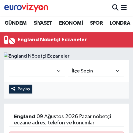
GÜNDEM
SİYASET
EKONOMİ
SPOR
LONDRA
England Nöbetçi Eczaneler
Paylaş
England
09 Ağustos 2026 Pazar nöbetçi
eczane adres, telefon ve konumları