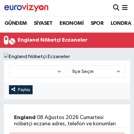
GÜNDEM
SİYASET
EKONOMİ
SPOR
LONDRA
England Nöbetçi Eczaneler
Paylaş
England
08 Ağustos 2026 Cumartesi
nöbetçi eczane adres, telefon ve konumları