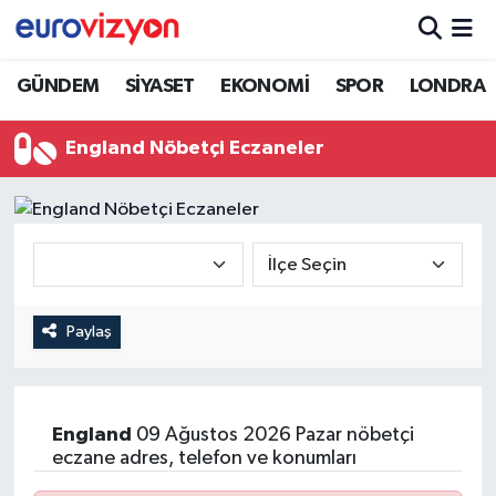
GÜNDEM
SİYASET
EKONOMİ
SPOR
LONDRA
England Nöbetçi Eczaneler
Paylaş
England
09 Ağustos 2026 Pazar nöbetçi
eczane adres, telefon ve konumları