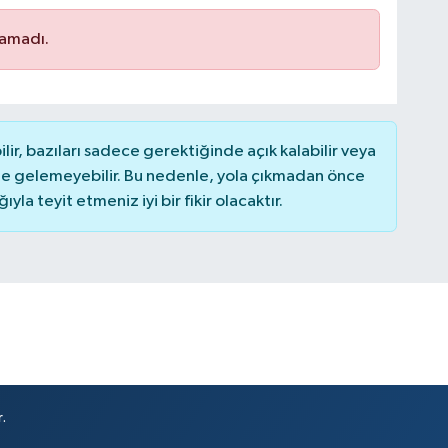
namadı.
r, bazıları sadece gerektiğinde açık kalabilir veya
 gelemeyebilir. Bu nedenle, yola çıkmadan önce
la teyit etmeniz iyi bir fikir olacaktır.
.