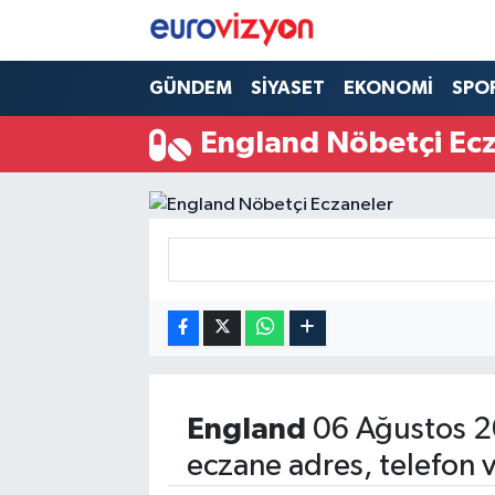
GÜNDEM
SİYASET
EKONOMİ
SPO
England Nöbetçi Ec
England
06 Ağustos 2
eczane adres, telefon 