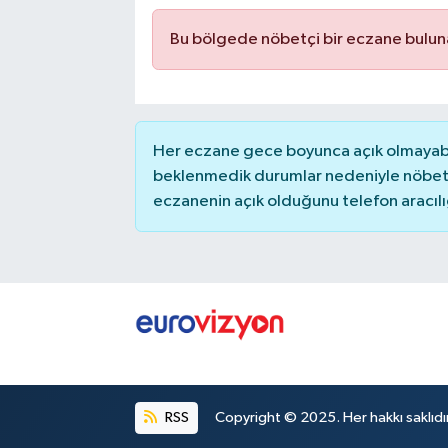
Bu bölgede nöbetçi bir eczane bulu
Her eczane gece boyunca açık olmayabili
beklenmedik durumlar nedeniyle nöbete
eczanenin açık olduğunu telefon aracılığıy
RSS
Copyright © 2025. Her hakkı saklıdır