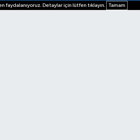
n faydalanıyoruz. Detaylar için lütfen tıklayın.
Tamam