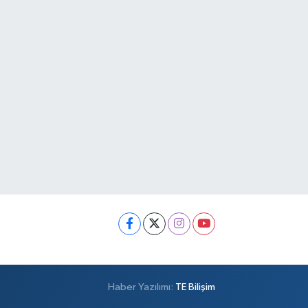
Haber Yazılımı:
TE Bilişim