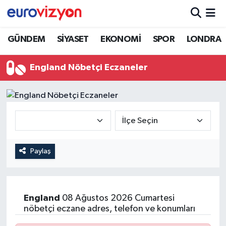
GÜNDEM
SİYASET
EKONOMİ
SPOR
LONDRA
England Nöbetçi Eczaneler
Paylaş
England
08 Ağustos 2026 Cumartesi
nöbetçi eczane adres, telefon ve konumları