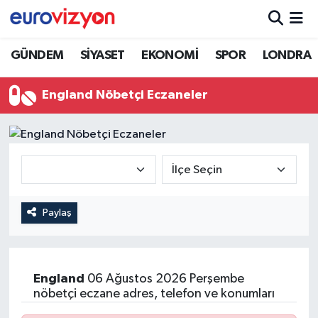
GÜNDEM
SİYASET
EKONOMİ
SPOR
LONDRA
England Nöbetçi Eczaneler
Paylaş
England
06 Ağustos 2026 Perşembe
nöbetçi eczane adres, telefon ve konumları