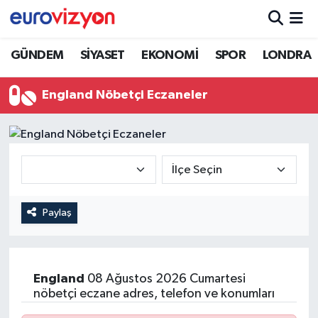
GÜNDEM
SİYASET
EKONOMİ
SPOR
LONDRA
England Nöbetçi Eczaneler
Paylaş
England
08 Ağustos 2026 Cumartesi
nöbetçi eczane adres, telefon ve konumları