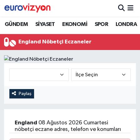
GÜNDEM
SİYASET
EKONOMİ
SPOR
LONDRA
England Nöbetçi Eczaneler
Paylaş
England
08 Ağustos 2026 Cumartesi
nöbetçi eczane adres, telefon ve konumları